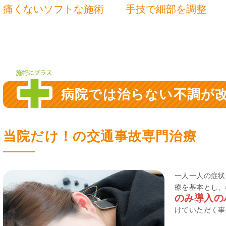
痛くないソフトな施術
手技で細部を調整
病院では治らない不調が
当院だけ！の交通事故専門治療
一人一人の症状
療を基本とし、
のみ導入の
けていただく事