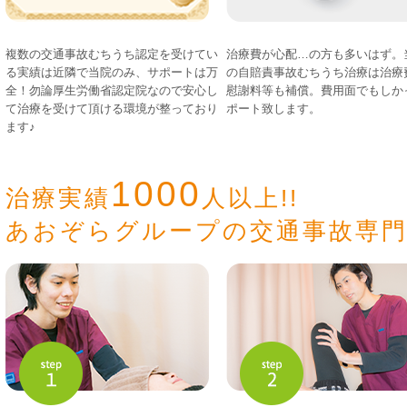
複数の交通事故むちうち認定を受けてい
治療費が心配…の方も多いはず。
る実績は近隣で当院のみ、サポートは万
の自賠責事故むちうち治療は治療
全！勿論厚生労働省認定院なので安心し
慰謝料等も補償。費用面でもしか
て治療を受けて頂ける環境が整っており
ポート致します。
ます♪
1000
治療実績
人以上!!
あおぞらグループの交通事故専門