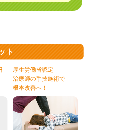
ット
円
厚生労働省認定
治療師の手技施術で
根本改善へ！