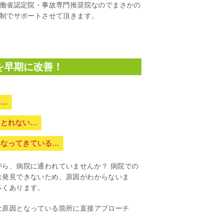
働省認定院・事故専門推奨院なのでまさかの
制でサポートさせて頂きます。
を早期に改善！
い…
もとれない…
くなってきている…
ら、病院に通われていませんか？ 病院での
は発見できないため、原因がわからないま
多くあります。
な原因となっている箇所に直接アプローチ