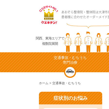
あおぞら整骨院・整体院は大津市南
患者様に合わせたオーダーメイド
関西、東海エリアで
複数院展開
交通事故・むちうち
専門治療
ホーム
>
交通事故・むちうち
症状別のお悩み