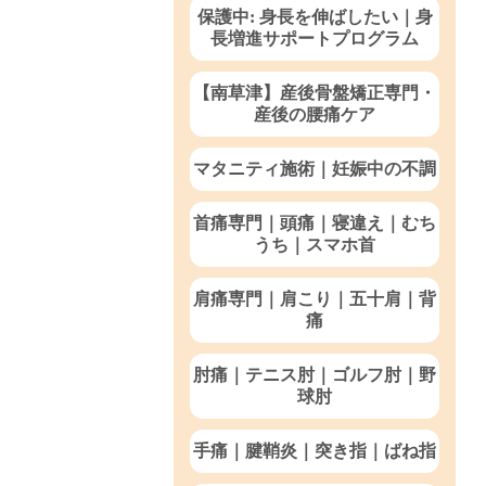
保護中: 身長を伸ばしたい｜身
長増進サポートプログラム
【南草津】産後骨盤矯正専門・
産後の腰痛ケア
マタニティ施術｜妊娠中の不調
首痛専門｜頭痛｜寝違え｜むち
うち｜スマホ首
肩痛専門｜肩こり｜五十肩｜背
痛
肘痛｜テニス肘｜ゴルフ肘｜野
球肘
手痛｜腱鞘炎｜突き指｜ばね指