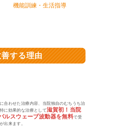
機能訓練・生活指導
改善する理由
に合わせた治療内容、当院独自のむちうち治
滋賀初！当院
特に効果的な治療として
パルスウェーブ波動器を無料
で受
が出来ます。