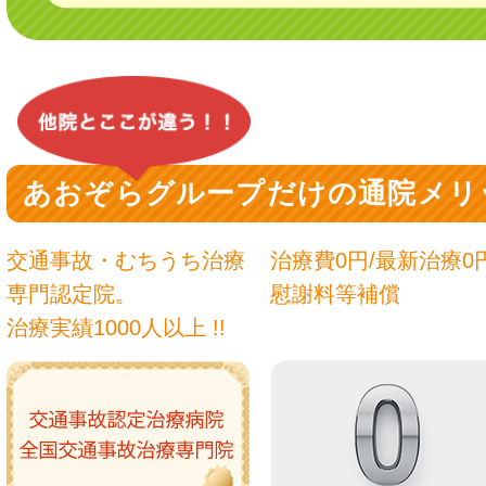
あおぞらグループだけの通院メリ
交通事故・むちうち治療
治療費0円/最新治療0
専門認定院。
慰謝料等補償
治療実績1000人以上 !!