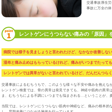
交通事故厚生労
事故に万全の体
レントゲンにうつらない痛みの「原因」
病院では様子を見ましょうと言われたけど、なかなか改善しな
湿布と痛み止めはもらっているけれど、痛みがいつまでたって
レントゲンでは異常がないと言われているけど、だんだんつら
交通事故によるむちうちで、このような様々な不安や痛みを抱えなが
レントゲン検査では、骨の異常は発見できても、神経や筋肉の異常
ま、むちうちによる不調にいつまでも悩まされる…ということが、
当院では、レントゲンにうつらない筋肉や神経など、痛みの根本的
し、早期改善につながる施術を行っています。