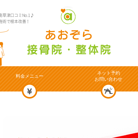
草津口コミNo.1♪
施術で根本改善！
ネット予約
料金メニュー
お問い合わせ