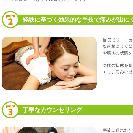
経験に基づく効果的な手技で痛みが出に
当院では、手技
な衝撃により緊
や筋肉の状態を
身体の状態を整
くし、痛みの出
丁寧なカウンセリング
事故に遭われた