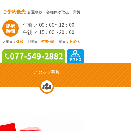
ご予約優先
交通事故・各種保険取扱・労災
午前 ／ 09：00〜12：00
午後 ／ 15：00〜20：00
火曜日：
休診
水曜日：
午前休診
祝日：
不定休
スタッフ募集