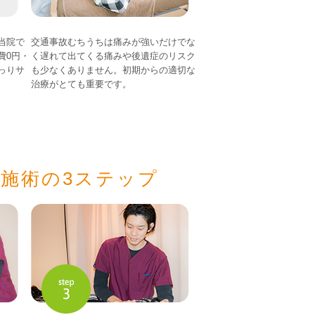
当院で
交通事故むちうちは痛みが強いだけでな
費0円・
く遅れて出てくる痛みや後遺症のリスク
っりサ
も少なくありません。初期からの適切な
治療がとても重要です。
施術の3ステップ